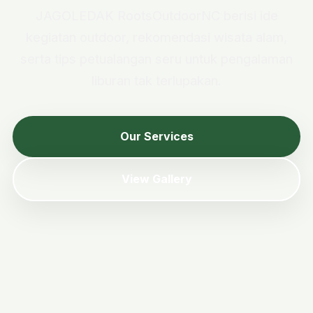
JAGOLEDAK RootsOutdoorNC berisi ide
kegiatan outdoor, rekomendasi wisata alam,
serta tips petualangan seru untuk pengalaman
liburan tak terlupakan.
Our Services
View Gallery