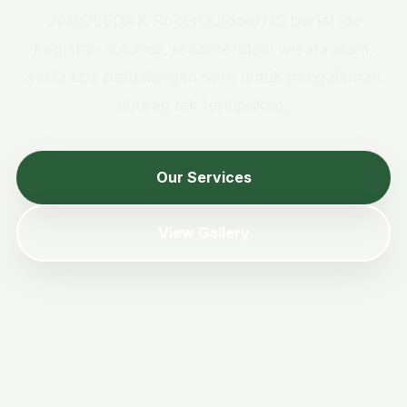
JAGOLEDAK RootsOutdoorNC berisi ide
kegiatan outdoor, rekomendasi wisata alam,
serta tips petualangan seru untuk pengalaman
liburan tak terlupakan.
Our Services
View Gallery