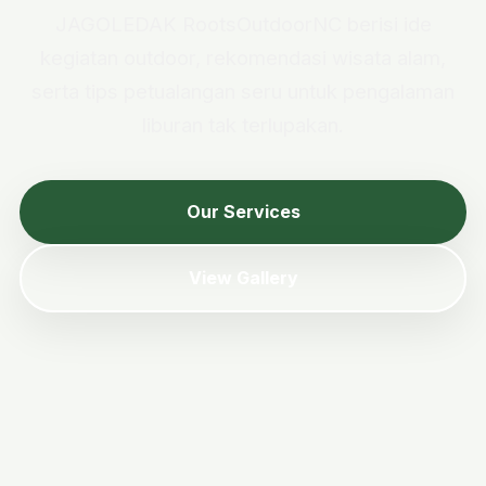
JAGOLEDAK RootsOutdoorNC berisi ide
kegiatan outdoor, rekomendasi wisata alam,
serta tips petualangan seru untuk pengalaman
liburan tak terlupakan.
Our Services
View Gallery