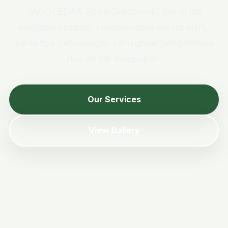
JAGOLEDAK RootsOutdoorNC berisi ide
kegiatan outdoor, rekomendasi wisata alam,
serta tips petualangan seru untuk pengalaman
liburan tak terlupakan.
Our Services
View Gallery