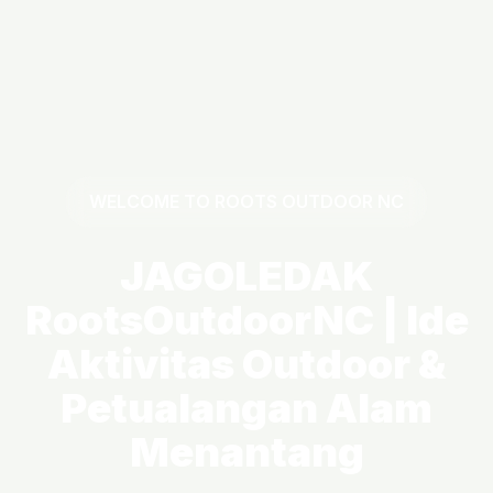
WELCOME TO ROOTS OUTDOOR NC
JAGOLEDAK
RootsOutdoorNC | Ide
Aktivitas Outdoor &
Petualangan Alam
Menantang